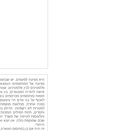
היא מגיעה לפעמים, יש שבועו,
מגיעה אל המחסומים הנמצאים
פלסטינים לבין פלסטינים, שנות
אישה להוריה המבוגרים, בין אי,
חומות ומחסומים מכרסמים בשטח 
לאכוף על בני אדם חיי צימצום
מוכח אחרת, מכלאות מוקפות ח
למטרות לא רשמיות. הרחק בלב
וחסרים, תחת המילים המזכות 
והלעוסות לעייפה של משרד הפ
שכם שמוקפת כולה, אין יוצא וא
היהודי.
זה היה אם כן במחסום חווארה, בכ