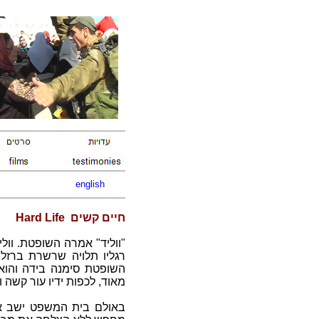
english
חיים קשים
Hard Life
"ווליד" אמרה השופטת. וולי
רגליו תלויה שרשרת ברזל
השופטת סימנה בידה והוא
מאוד, לכפות ידיו עור קשה ו
באולם בית המשפט ישב אי