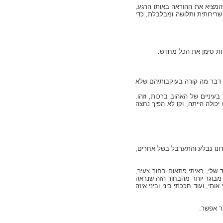
שהמציא את ההוראה באותו הרגע,
 שרירותית ותלושה ומבלבלת, כדי
אחת סימן את הכל מחדש.
 דבר מה קורה בעיקבותיהם שלא
יניים של האהוב ברכות, וזהו.
כולה הייתה, וקו לא הפיך נחצה
כרונו נבלע והתערבל בשל אחרים,
 שלי, ראיתי פתאום בחור צעיר,
ות מבוגר יותר מהבחור הזה שנראה
תי, ועוד חככתי ביני וביני איזה
ר אפשר.