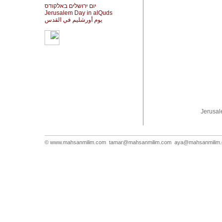
יום ירושלים באלקודס
Jerusalem Day in alQuds
يوم أورشليم في القدس
Jerusal
© www.mahsanmilim.com
tamar@mahsanmilim.com
aya@mahsanmilim