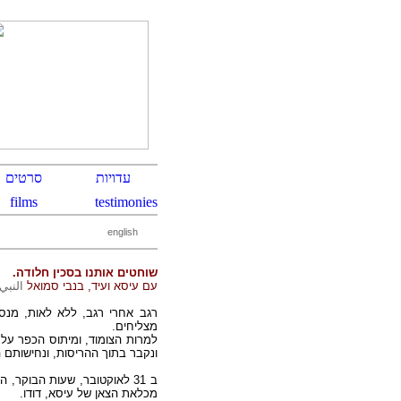
e
nglish
.
שוחטים אותנו בסכין חלודה
עם עיסא ועיד, בנבי סמואל
النب.
רגב אחרי רגב, ללא לאות, מנס
מצליחים.
למרות הצומוד, ומיתוס הכפר על
ונקבר בתוך ההריסות, ונחישותם.
ב 31 לאוקטובר, שעות הבוקר,
מכלאת הצאן של עיסא, דודו.