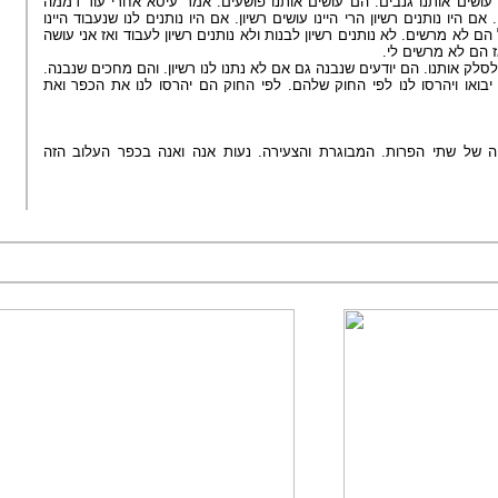
ושים אותנו גנבים. הם עושים אותנו פושעים. אמר עיסא אחרי עוד דממה
 היו נותנים רשיון הרי היינו עושים רשיון. אם היו נותנים לנו שנעבוד היינו
 לא מרשים. לא נותנים רשיון לבנות ולא נותנים רשיון לעבוד ואז אני עושה
אז הם לא מרשים לי
לסלק אותנו. הם יודעים שנבנה גם אם לא נתנו לנו רשיון. והם מחכים שנבנה
 יבואו ויהרסו לנו לפי החוק שלהם. לפי החוק הם יהרסו לנו את הכפר ואת
 של שתי הפרות. המבוגרת והצעירה. נעות אנה ואנה בכפר העלוב הזה