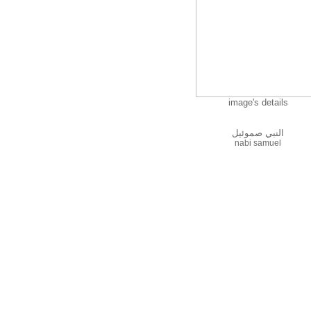
image's details
النبي صموئيل
nabi samuel