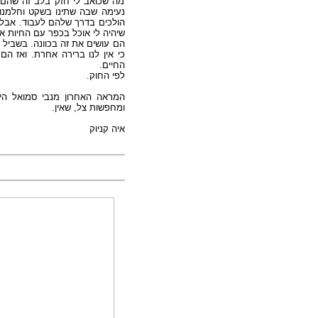
מה שכואב לי חזק בלב זה שהם ע
נעימה שבה שתינו בשקט וחלמנו. אם
הולכים בדרך שלהם לעבוד. אבל הם
שיהיה לי אוכל בכפר עם החיות .
הם עושים את זה בכוונה. בשביל .
כי אין לנו ברירה אחרת. ואז הם
החיים.
לפי החוק.
המראה האחרון מנבי סמואל היה
ומחפשות צל, שאין.
איה קניוק