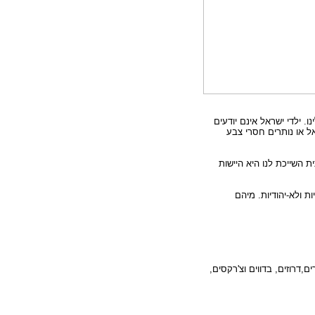
ו. ילדי ישראל אינם יודעים
ל או נותרים חסרי צבע
 השייכת לנו היא היישות
ות ולא-יהודיות. מיהם
רים,דרוזים, בדווים וצ'רקסים,