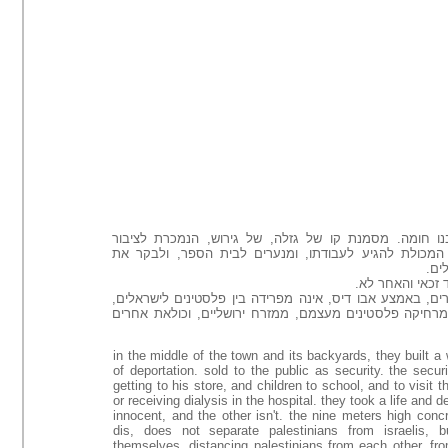
נו
חומה.
מסמנת קו של גזלה, של גירוש,
הנמכרת לציבור
 המכולת להגיע לעבודתו, ומנערים לבית הספר, ולבקר את
לים
ד זכאי והאחר לא
ם, באמצע אבו דיס, אינה מפרידה בין פלסטינים לישראלים
מרחיקה פלסטינים מעצמם, ממזרח ירושליים, וכולאת אחרים
in the middle of the town and its backyards, they built a w
of deportation. sold to the public as security. the secur
getting to his store, and children to school, and to visit 
or receiving dialysis in the hospital. they took a life and d
innocent, and the other isn't. the nine meters high concr
dis, does not separate palestinians from israelis, 
themselves. distancing palestinians from each other, fr