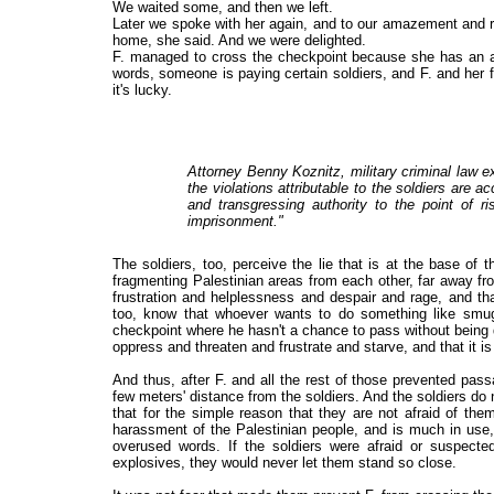
We waited some, and then we left.
Later we spoke with her again, and to our amazement and re
home, she said. And we were delighted.
F. managed to cross the checkpoint because she has an arr
words, someone is paying certain soldiers, and F. and her f
it's lucky.
Attorney Benny Koznitz, military criminal law 
the violations attributable to the soldiers are 
and transgressing authority to the point of r
imprisonment."
The soldiers, too, perceive the lie that is at the base of
fragmenting Palestinian areas from each other, far away from
frustration and helplessness and despair and rage, and th
too, know that whoever wants to do something like smug
checkpoint where he hasn't a chance to pass without being de
oppress and threaten and frustrate and starve, and that it is
And thus, after F. and all the rest of those prevented pas
few meters' distance from the soldiers. And the soldiers do
that for the simple reason that they are not afraid of them.
harassment of the Palestinian people, and is much in use,
overused words. If the soldiers were afraid or suspec
explosives, they would never let them stand so close.