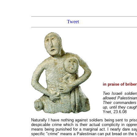
Tweet
in praise of bribe
Two Israeli soldie
allowed Palestinia
Their commanders 
up, until they caug
Ynet, 23.6.08
Naturally I have nothing against soldiers being sent to pr
despicable crime which is their actual complicity in oppre
means being punished for a marginal act. I nearly dare say
specific "crime" means a Palestinian can put bread on the tabl