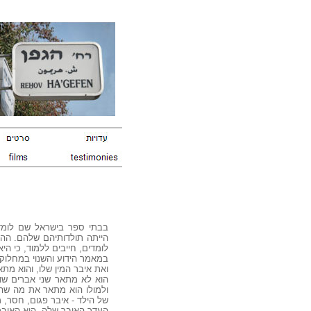
בבתי ספר בישראל שם לומדים
הייתה תולדותיהם שלהם. ההס
לומדים, חייבים ללמוד, כי הי
במאמר הידוע והשנוי במחלוקת
ואת איבר המין שלו, והוא מת
הוא לא מתאר שני אברים שונ
ולמולו הוא מתאר את מה שהו
של הילד - איבר פגום, חסר, מ
העדר האיבר שלה, הוא האיבר