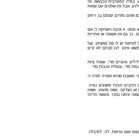
חש. בגדה המערבית הכבושה על
ליהן, אבל אין שלטים עם שמות
כון שהם מזהים עצמם בו, רחוק
ממנו. זו איננה השתקה כי אם
ים. כך גם אין אשמה או אחריות
 לפחות יש לו קול מושתק. קול
וט איננו. לכן סבלם לא קיים
לים גזעניים מדי, שמחי ציות
כמת מדי, ונטולת עכבות מדי
אני חושבת שהיא אמרה תודה כי
ם הרובים והכוח פושעים נגדה
או הצדקה. ושזה מזעזע. ושאין
שאה עימה נמכר מעשה הדיכוי
קום ושם ונראות. לה. לסיבלה