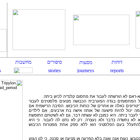
א-ראם לא הורשתה לעבור את מחסום קלנדיה לכיוון ביתה
כל המחסומים בגדה המערבית הכבושה מנועים פלסטינים לעבור
ריונים כאלה או אחרים של כוחות הכיבוש. הסיבה הרישמית אם
מה יכול להיות פישעה של אותה אישה בת ארבעים, אֵם לילדים
 לעבר ביתה. היא כמובן לא עשתה דבר, גם לא לשיטתם התופשת
א לא נחשדה בדבר ולא נעצרה. רק לא נתנו לה לעבור. כי היא
י להתעלל בעם הפלסטיני הוא ללא ספק אחת ממטרות הכיבוש
הכובש. נעות אנה ואנה בלא הפרעה או מניעה או סכנה. כי לנו הגזע