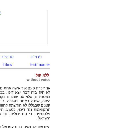
ללא קול
without voice
אני זוכרת פעם איך אישה אחת מ.
לא היה בזה דבר יוצא דופן. ב
בשטחיהם, אלא אם עומדים בקריט
היתה, איננה באמת חשובה. כי 
קטנים שבגללו לא הורשתה לחזור
התקוממות נגד דיכוי, כפשע. הי
פלסטינית. כי הם יכולים. וכ
הישראלי.
היינו שם אז. נשים בנות עמו של 