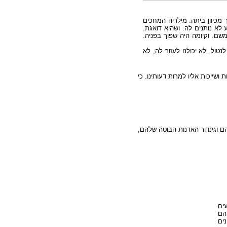
מכיוון ביתה. מילדיה המחכים
ע לא נותנים לה. ושהיא דואגת
משם. וקיומה היה שפוך בפניה
ול. לא יכולנו לעזור לה, לא
שייכות אליו למרות דעותינו. כי
יהם וגינדור האדנות הבוטה שלהם
ים
הם
ים